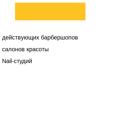
 действующих барбершопов
 салонов красоты
Nail-студий