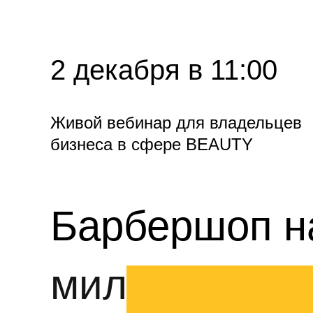
2 декабря в 11:00
Живой вебинар для владельцев
бизнеса в сфере BEAUTY
Барбершоп н
миллион