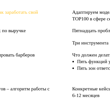
ак заработать свой
Адаптируем моде
TOP100 в сфере с
 по выручке
Пятнадцать пробл
Три инструмента 
ировать барберов
Что должен дела
Пять функций 
Пять зон ответ
ов – алгоритм работы с
Конкретные кейсы
6-12 месяцев