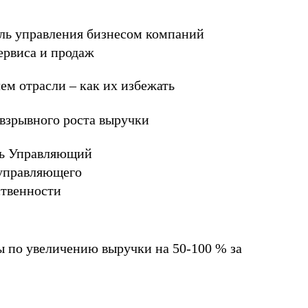
ль управления бизнесом компаний
ервиса и продаж
ем отрасли – как их избежать
взрывного роста выручки
ть Управляющий
управляющего
ственности
 по увеличению выручки на 50-100 % за