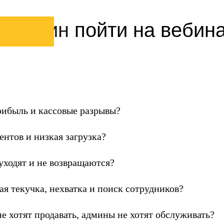
 причин
пойти на вебин
рибыль и кассовые разрывы?
нтов и низкая загрузка?
уходят и не возвращаются?
я текучка, нехватка и поиск сотрудников?
е хотят продавать, админы не хотят обслуживать?